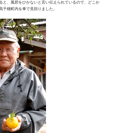
ると、風邪をひかないと言い伝えられているので、どこか
高千穂町内を車で見回りました。