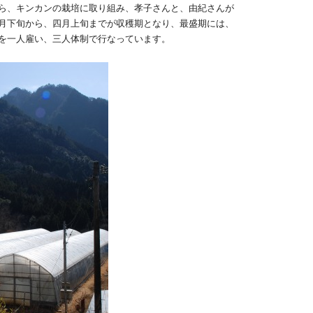
ら、キンカンの栽培に取り組み、孝子さんと、由紀さんが
月下旬から、四月上旬までが収穫期となり、最盛期には、
を一人雇い、三人体制で行なっています。