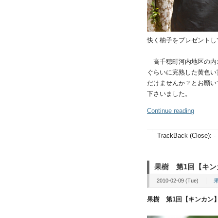
快く柚子をプレゼントし
高千穂町河内地区の内
ぐらいに完熟した黄色い
だけませんか？とお願い
下さいました。
Continue reading
TrackBack (Close):
-
果樹 第1回【キン
2010-02-09 (Tue)
果樹 第1回【キンカン