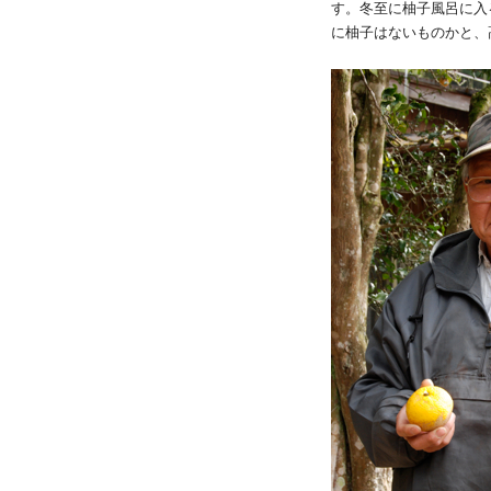
す。冬至に柚子風呂に入
に柚子はないものかと、