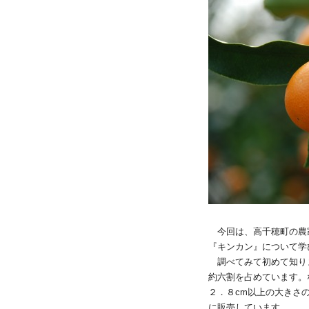
今回は、高千穂町の農家
『キンカン』について学
調べてみて初めて知り
約六割を占めています。
２．８cm以上の大きさ
に販売しています。