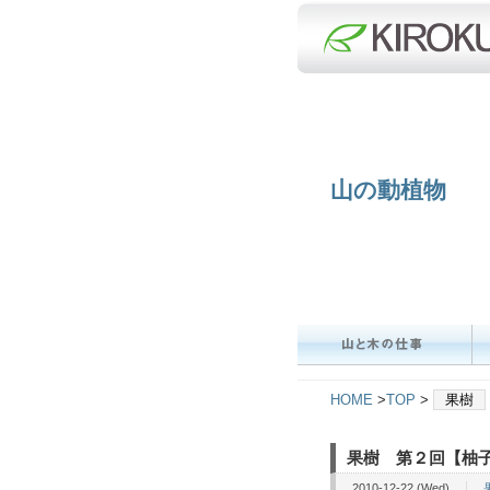
山の動植物
HOME
>
TOP
>
果樹
果樹 第２回【柚
2010-12-22 (Wed)