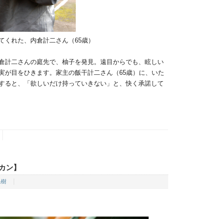
てくれた、内倉計二さん（65歳）
倉計二さんの庭先で、柚子を発見。遠目からでも、眩しい
実が目をひきます。家主の飯干計二さん（65歳）に、いた
すると、「欲しいだけ持っていきない」と、快く承諾して
カン】
果樹
】