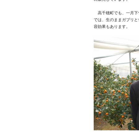
高千穂町でも、一月下
では、生のままガブリと
容効果もあります。