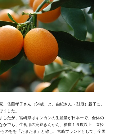
、佐藤孝子さん（54歳）と、由紀さん（31歳）親子に、
びました。
ましたが、宮崎県はキンカンの生産量が日本一で、全体の
なかでも、生食用の完熟きんかん、糖度１６度以上、直径
のものをを「たまたま」と称し、宮崎ブランドとして、全国