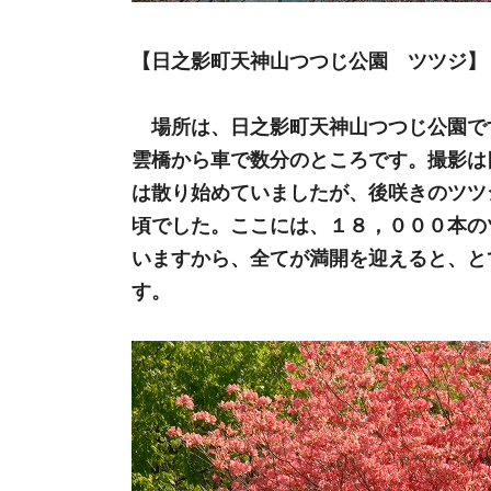
【日之影町天神山つつじ公園 ツツジ】
場所は、日之影町天神山つつじ公園で
雲橋から車で数分のところです。撮影は
は散り始めていましたが、後咲きのツツ
頃でした。ここには、１８，０００本の
いますから、全てが満開を迎えると、と
す。