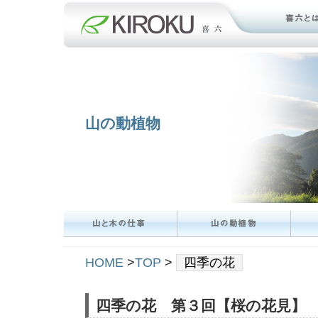
山の動植物
HOME
>
TOP
>
四季の花
四季の花 第３回【桜の花見】