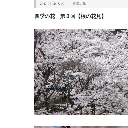
2011-04-10 (Sun)
四季の花
四季の花 第３回【桜の花見】