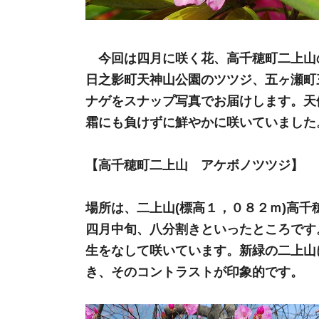
今回は四月に咲く花、高千穂町二上山
日之影町天神山公園のツツジ、五ヶ瀬町
ナゲをスナップ写真でお届けします。天
霜にも負けずに鮮やかに咲いていました
【高千穂町二上山 アケボノツツジ】
場所は、二上山(標高１，０８２ｍ)高千
四月中旬、八分割きといったところです
生をなして咲いています。新緑の二上山
き、そのコントラストが印象的です。