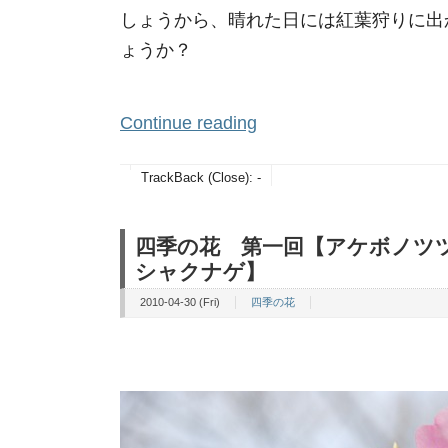
しょうから、晴れた日には紅葉狩りに出
ょうか？
Continue reading
TrackBack (Close):
-
四季の花 第一回【アケボノ
シャクナゲ】
2010-04-30 (Fri)
四季の花