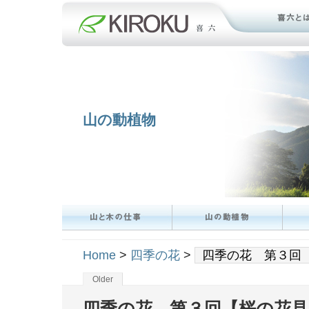
山の動植物
Home
>
四季の花
>
四季の花 第３回
Older
四季の花 第３回【桜の花見