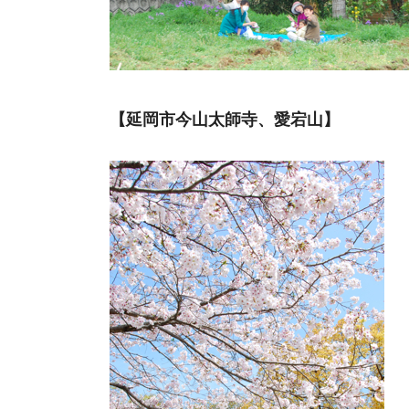
【延岡市今山太師寺、愛宕山】