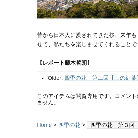
昔から日本人に愛されてきた桜、来年も
せて、私たちを楽しませてくれることで
【レポート藤木哲朗】
Older:
四季の花 第二回【山の紅葉
このアイテムは閲覧専用です。コメント
ません。
Home
>
四季の花
>
四季の花 第３回